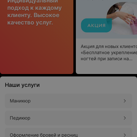
Индивидуальный
подход к каждому
клиенту. Высокое
качество услуг.
Акция для новых клиент
«Бесплатное укреплени
ногтей при записи на
маникюр с
долговременным
покрытием»
Наши услуги
Маникюр
Педикюр
Оформление бровей и ресниц