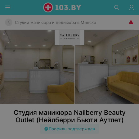
Студии маникюра и педикюра в Минске
Студия маникюра Nailberry Beauty
Outlet (Нейлберри Бьюти Аутлет)
Профиль подтвержден